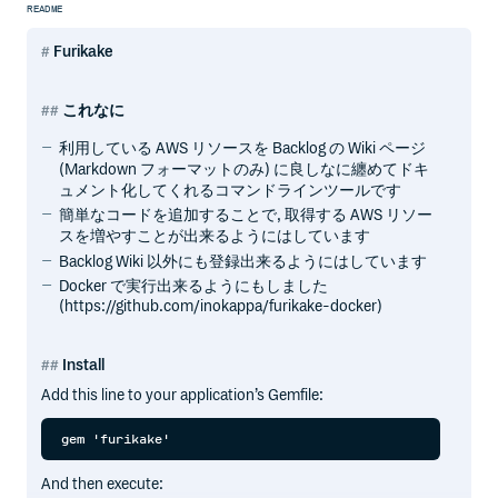
README
Furikake
これなに
利用している AWS リソースを Backlog の Wiki ページ
(Markdown フォーマットのみ) に良しなに纏めてドキ
ュメント化してくれるコマンドラインツールです
簡単なコードを追加することで, 取得する AWS リソー
スを増やすことが出来るようにはしています
Backlog Wiki 以外にも登録出来るようにはしています
Docker で実行出来るようにもしました
(https://github.com/inokappa/furikake-docker)
Install
Add this line to your application’s Gemfile:
And then execute: