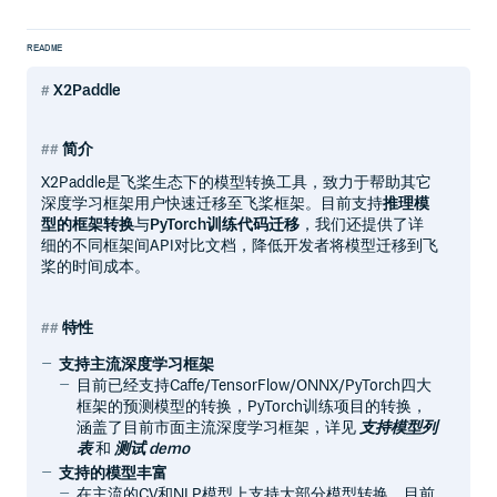
README
X2Paddle
简介
X2Paddle是飞桨生态下的模型转换工具，致力于帮助其它
深度学习框架用户快速迁移至飞桨框架。目前支持
推理模
型的框架转换
与
PyTorch训练代码迁移
，我们还提供了详
细的不同框架间API对比文档，降低开发者将模型迁移到飞
桨的时间成本。
特性
支持主流深度学习框架
目前已经支持Caffe/TensorFlow/ONNX/PyTorch四大
框架的预测模型的转换，PyTorch训练项目的转换，
涵盖了目前市面主流深度学习框架，详见
支持模型列
表
和
测试 demo
支持的模型丰富
在主流的CV和NLP模型上支持大部分模型转换，目前