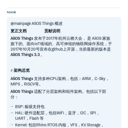
README
@mainpage AliOS Things 概述
更正文档
贡献说明
AliOS Things
发布于2017年杭州云栖大会， 是 AliOS 家族
旗下的、面向IoT领域的、高可伸缩的物联网操作系统，于
2017年10月20号宣布在github上开源，当前最新的版本是
AliOS Things 3.3
。
架构总览
AliOS Things
支持多种CPU架构，包括：ARM，C-Sky，
MIPS，RISCV等。
AliOS Things
适配了分层架构和组件架构。包括以下部
分：
BSP: 板级支持包
HAL: 硬件适配层，包括WiFi，蓝牙，I2C，SPI，
UART，Flash 等
Kernel: 包括Rhino RTOS 内核，VFS，KV Storage，