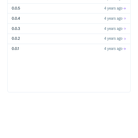
Release Note
0.0.5
4 years ago
2022-02-22
0.0.4
4 years ago
py_engine： 新增ESP32模组芯片支持，删除冗余的
0.0.3
4 years ago
micropython-lib文件
0.0.2
4 years ago
oasl_aos： 修改不匹配的返回类型
posix： 增加ESP_IDF_VERSION以区分不同的IDF版本
0.0.1
4 years ago
ota： 用mbedtls_md5_starts_ret替换
mbedtls_md5_starts
amp_adapter: 支持IDF4.4
nodemcu_c3: 新增ESP32-C3开发板支持
2022-01-19
py_engine: 修改python引擎程编译方式为CMake，
HaaS200 支持HaaS-Python 2.0标准
2021-12-20
haas1000： 解决手动重启设备无法进行烧录的问题