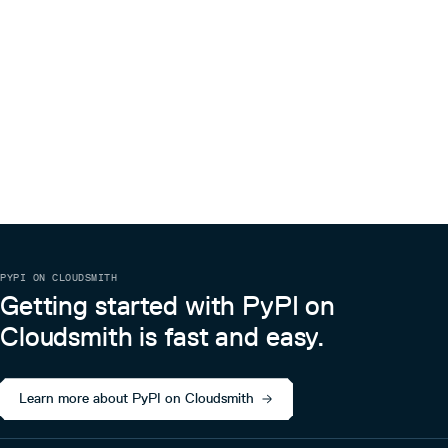
issue。
PYPI ON CLOUDSMITH
Getting started with PyPI on
Cloudsmith is fast and easy.
Learn more about PyPI on Cloudsmith