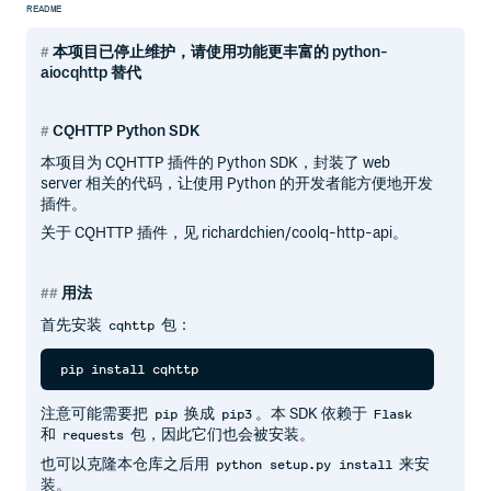
README
本项目已停止维护，请使用功能更丰富的 python-
aiocqhttp 替代
CQHTTP Python SDK
本项目为 CQHTTP 插件的 Python SDK，封装了 web
server 相关的代码，让使用 Python 的开发者能方便地开发
插件。
关于 CQHTTP 插件，见 richardchien/coolq-http-api。
用法
首先安装
包：
cqhttp
注意可能需要把
换成
。本 SDK 依赖于
pip
pip3
Flask
和
包，因此它们也会被安装。
requests
也可以克隆本仓库之后用
来安
python setup.py install
装。